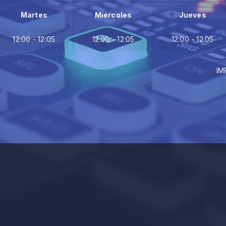
Martes
Miércoles
Jueves
12:00 - 12:05
12:00 - 12:05
12:00 - 12:05
IMPORTANC