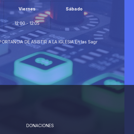
Viernes
Sábado
12:00 - 12:05
IA DE ASISTIR A LA IGLESIA En las Sagradas Escrituras (Hebreos 10
DONACIONES