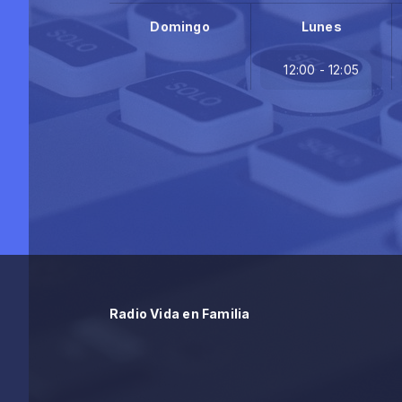
Domingo
Lunes
12:00 - 12:05
Radio Vida en Familia