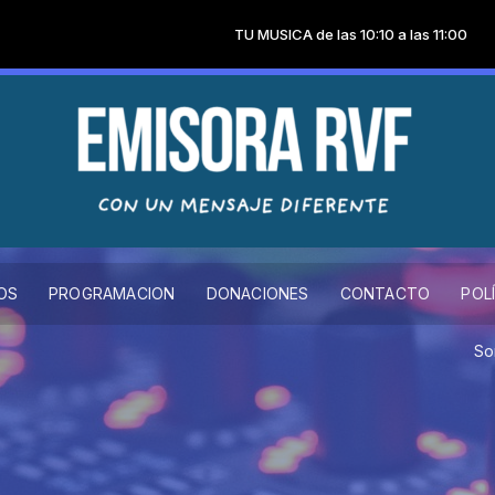
TU MUSICA de las 10:10 a las 11:00
OS
PROGRAMACION
DONACIONES
CONTACTO
POL
Somos la 