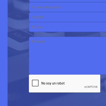
Correo electrónico:
Ciudad:
Estado:
Mensaje: