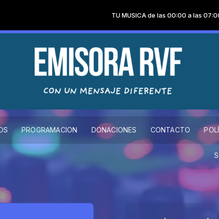
TU MUSICA de las 00:00 a las 07:00
OS
PROGRAMACION
DONACIONES
CONTACTO
POL
Somos la prim