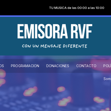
TU MUSICA de las 00:00 a las 10:00
OS
PROGRAMACION
DONACIONES
CONTACTO
POL
Somos la p