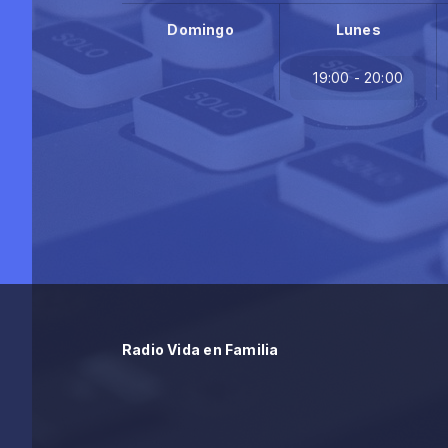
Domingo
Lunes
19:00 - 20:00
Radio Vida en Familia