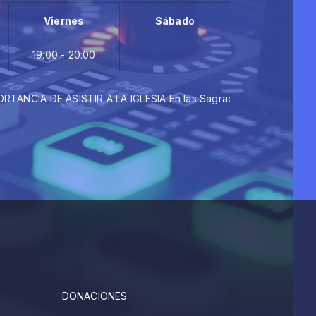
Viernes
Sábado
19:00 - 20:00
 DE ASISTIR A LA IGLESIA En las Sagradas Escrituras (Hebreos 10:
DONACIONES