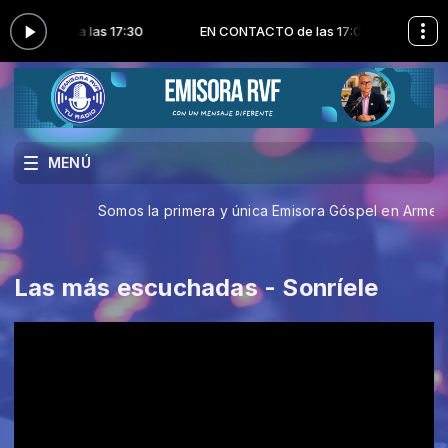
las 17:00 a las 17:30
EN CONTACTO de las 17:00 a las 17:30
MENÚ
Somos la primera y única Emisora Góspel en Armen
Las más escuchadas - Sonríele