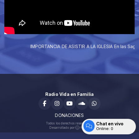
IMPORTANCIA DE ASISTIR A LA IGLESIA En las Sagradas 
Radio Vida en Familia
DONACIONES
Chat en vivo
Todos los derechos reservados.
Desarrollado por
Online:
0
Entrar